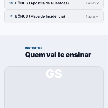
BÔNUS (Apostila de Questões)
1 aulas
16
BÔNUS (Mapa de Incidência)
1 aulas
17
04
INSTRUTOR
Quem vai te ensinar
GS