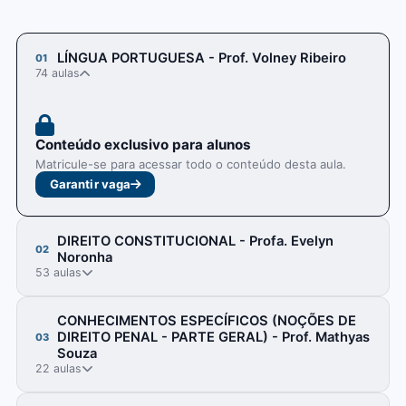
LÍNGUA PORTUGUESA - Prof. Volney Ribeiro
01
74 aulas
Conteúdo exclusivo para alunos
Matricule-se para acessar todo o conteúdo desta aula.
Garantir vaga
DIREITO CONSTITUCIONAL - Profa. Evelyn
02
Noronha
53 aulas
CONHECIMENTOS ESPECÍFICOS (NOÇÕES DE
DIREITO PENAL - PARTE GERAL) - Prof. Mathyas
03
Souza
22 aulas