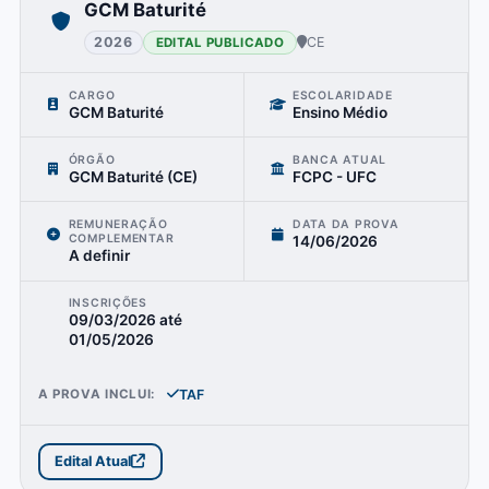
GCM Baturité
2026
CE
EDITAL PUBLICADO
CARGO
ESCOLARIDADE
GCM Baturité
Ensino Médio
ÓRGÃO
BANCA ATUAL
GCM Baturité (CE)
FCPC - UFC
REMUNERAÇÃO
DATA DA PROVA
COMPLEMENTAR
14/06/2026
A definir
INSCRIÇÕES
09/03/2026
até
01/05/2026
TAF
A PROVA INCLUI:
Edital Atual