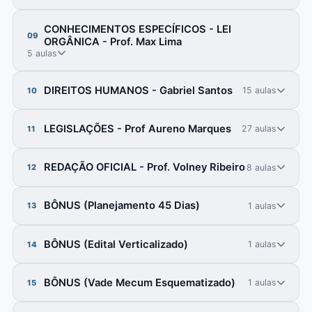
CONHECIMENTOS ESPECÍFICOS - LEI
09
ORGÂNICA - Prof. Max Lima
5 aulas
DIREITOS HUMANOS - Gabriel Santos
15 aulas
10
LEGISLAÇÕES - Prof Aureno Marques
27 aulas
11
REDAÇÃO OFICIAL - Prof. Volney Ribeiro
8 aulas
12
BÔNUS (Planejamento 45 Dias)
1 aulas
13
BÔNUS (Edital Verticalizado)
1 aulas
14
BÔNUS (Vade Mecum Esquematizado)
1 aulas
15