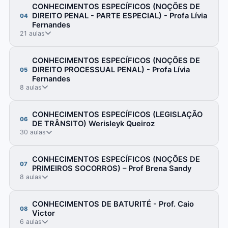
CONHECIMENTOS ESPECÍFICOS (NOÇÕES DE
DIREITO PENAL - PARTE ESPECIAL) - Profa Lívia
04
Fernandes
21 aulas
CONHECIMENTOS ESPECÍFICOS (NOÇÕES DE
DIREITO PROCESSUAL PENAL) - Profa Lívia
05
Fernandes
8 aulas
CONHECIMENTOS ESPECÍFICOS (LEGISLAÇÃO
06
DE TRÂNSITO) Werisleyk Queiroz
30 aulas
CONHECIMENTOS ESPECÍFICOS (NOÇÕES DE
07
PRIMEIROS SOCORROS) – Prof Brena Sandy
8 aulas
CONHECIMENTOS DE BATURITÉ - Prof. Caio
08
Victor
6 aulas