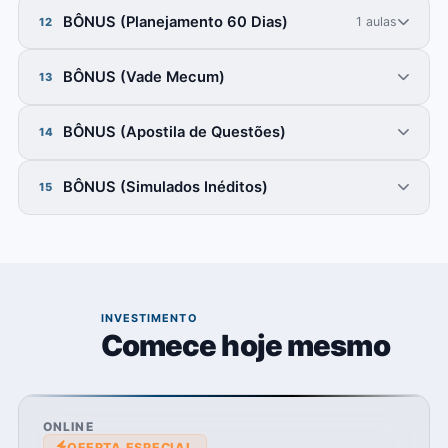
BÔNUS (Planejamento 60 Dias)
1 aulas
12
BÔNUS (Vade Mecum)
13
BÔNUS (Apostila de Questões)
14
BÔNUS (Simulados Inéditos)
15
02
INVESTIMENTO
Comece hoje mesmo
ONLINE
OFERTA ESPECIAL