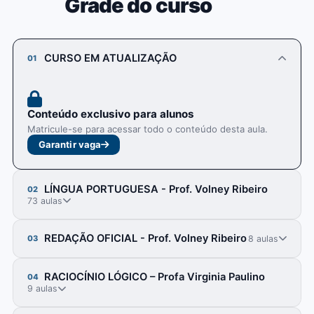
Grade do curso
CURSO EM ATUALIZAÇÃO
01
Conteúdo exclusivo para alunos
Matricule-se para acessar todo o conteúdo desta aula.
Garantir vaga
LÍNGUA PORTUGUESA - Prof. Volney Ribeiro
02
73 aulas
REDAÇÃO OFICIAL - Prof. Volney Ribeiro
8 aulas
03
RACIOCÍNIO LÓGICO – Profa Virginia Paulino
04
9 aulas