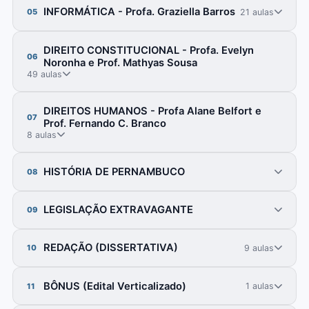
INFORMÁTICA - Profa. Graziella Barros
21 aulas
05
DIREITO CONSTITUCIONAL - Profa. Evelyn
06
Noronha e Prof. Mathyas Sousa
49 aulas
DIREITOS HUMANOS - Profa Alane Belfort e
07
Prof. Fernando C. Branco
8 aulas
HISTÓRIA DE PERNAMBUCO
08
LEGISLAÇÃO EXTRAVAGANTE
09
REDAÇÃO (DISSERTATIVA)
9 aulas
10
BÔNUS (Edital Verticalizado)
1 aulas
11