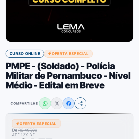
CURSO ONLINE
OFERTA ESPECIAL
PMPE - (Soldado) - Polícia
Militar de Pernambuco - Nível
Médio - Edital em Breve
COMPARTILHE
OFERTA ESPECIAL
De
R$ 497,00
ATÉ 12X DE